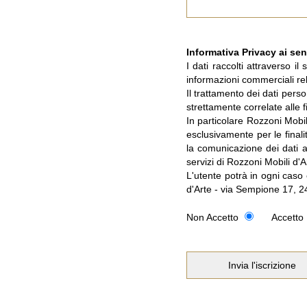
Informativa Privacy ai sen
I dati raccolti attraverso il
informazioni commerciali rela
Il trattamento dei dati pers
strettamente correlate alle 
In particolare Rozzoni Mobili 
esclusivamente per le finali
la comunicazione dei dati a 
servizi di Rozzoni Mobili d'A
L'utente potrà in ogni caso 
d'Arte - via Sempione 17, 
Non Accetto
Accetto