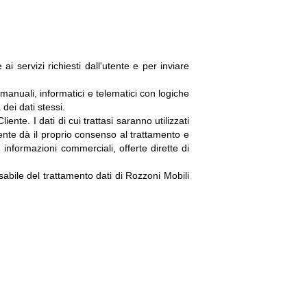
ai servizi richiesti dall'utente e per inviare
manuali, informatici e telematici con logiche
dei dati stessi.
iente. I dati di cui trattasi saranno utilizzati
tente dà il proprio consenso al trattamento e
, informazioni commerciali, offerte dirette di
nsabile del trattamento dati di Rozzoni Mobili