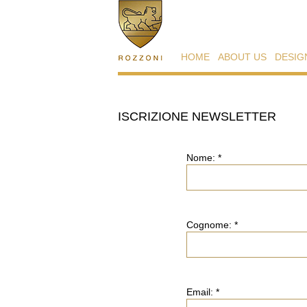
HOME
ABOUT US
DESIG
ISCRIZIONE NEWSLETTER
Nome: *
Cognome: *
Email: *