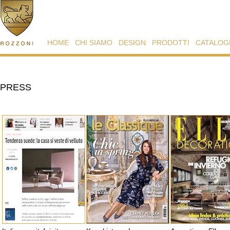
HOME
CHI SIAMO
DESIGN
PRODOTTI
CATALOG
PRESS