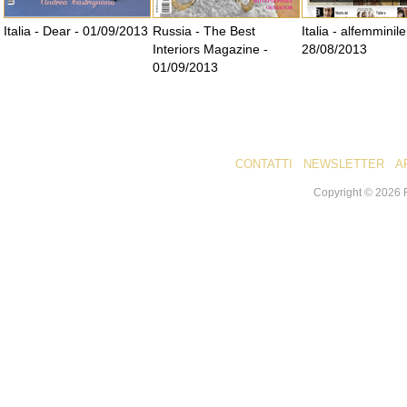
Italia - Dear - 01/09/2013
Russia - The Best
Italia - alfemminil
Interiors Magazine -
28/08/2013
01/09/2013
CONTATTI
NEWSLETTER
A
Copyright ©
2026
R