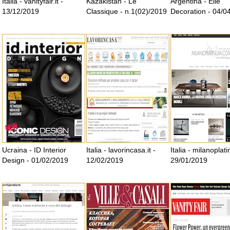
Italia - vanityfair.it -
Kazakistan - Le
Argentina - Elle
13/12/2019
Classique - n.1(02)/2019
Decoration - 04/0
Ucraina - ID Interior
Italia - lavorincasa.it -
Italia - milanoplati
Design - 01/02/2019
12/02/2019
29/01/2019