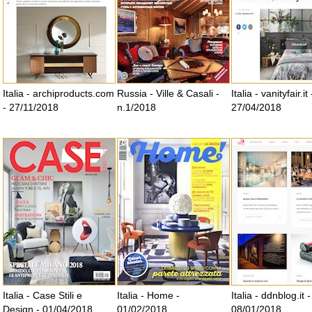
Italia - archiproducts.com
Russia - Ville & Casali -
Italia - vanityfair.it 
- 27/11/2018
n.1/2018
27/04/2018
Italia - Case Stili e
Italia - Home -
Italia - ddnblog.it -
Design - 01/04/2018
01/02/2018
08/01/2018